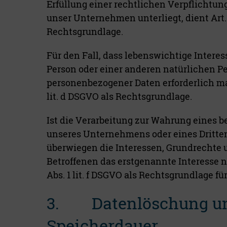
Erfüllung einer rechtlichen Verpflichtung 
unser Unternehmen unterliegt, dient Art. 6
Rechtsgrundlage.
Für den Fall, dass lebenswichtige Interes
Person oder einer anderen natürlichen P
personenbezogener Daten erforderlich mac
lit. d DSGVO als Rechtsgrundlage.
Ist die Verarbeitung zur Wahrung eines b
unseres Unternehmens oder eines Dritten
überwiegen die Interessen, Grundrechte 
Betroffenen das erstgenannte Interesse nic
Abs. 1 lit. f DSGVO als Rechtsgrundlage fü
3. Datenlöschung u
Speicherdauer