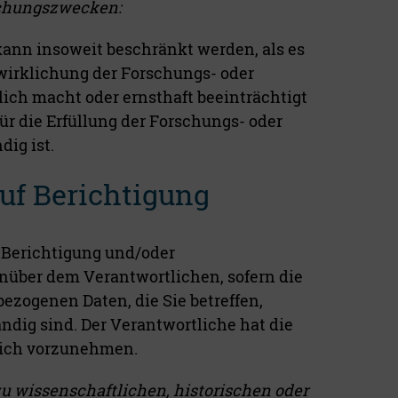
schungszwecken:
kann insoweit beschränkt werden, als es
wirklichung der Forschungs- oder
ich macht oder ernsthaft beeinträchtigt
r die Erfüllung der Forschungs- oder
ig ist.
f Berichtigung
 Berichtigung und/oder
nüber dem Verantwortlichen, sofern die
ezogenen Daten, die Sie betreffen,
ändig sind. Der Verantwortliche hat die
lich vorzunehmen.
u wissenschaftlichen, historischen oder