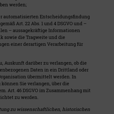
oben werden;
r automatisierten Entscheidungsfindung
g gemäß Art. 22 Abs. 1 und 4 DSGVO und –
llen – aussagekräftige Informationen
ik sowie die Tragweite und die
gen einer derartigen Verarbeitung für
u, Auskunft darüber zu verlangen, ob die
enbezogenen Daten in ein Drittland oder
Organisation übermittelt werden. In
önnen Sie verlangen, über die
gem. Art. 46 DSGVO im Zusammenhang mit
ichtet zu werden.
tung zu wissenschaftlichen, historischen