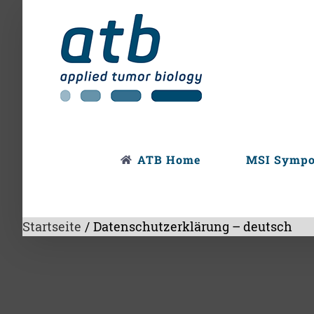
Skip
to
content
ATB Home
MSI Symp
Startseite
/
Datenschutzerklärung – deutsch