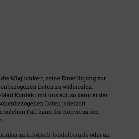
 die Möglichkeit, seine Einwilligung zur
nenbezogenen Daten zu widerrufen.
Mail Kontakt mit uns auf, so kann er der
sonenbezogenen Daten jederzeit
m solchen Fall kann die Konversation
n.
ormlos an
info@atb-heidelberg.de
oder an