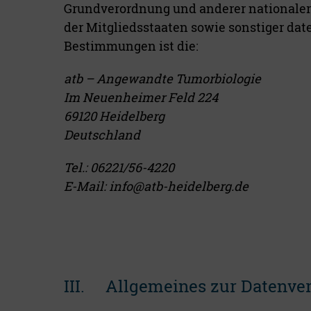
Grundverordnung und anderer nationale
der Mitgliedsstaaten sowie sonstiger da
Bestimmungen ist die:
atb – Angewandte Tumorbiologie
Im Neuenheimer Feld 224
69120 Heidelberg
Deutschland
Tel.: 06221/56-4220
E-Mail: info@atb-heidelberg.de
III. Allgemeines zur Datenve