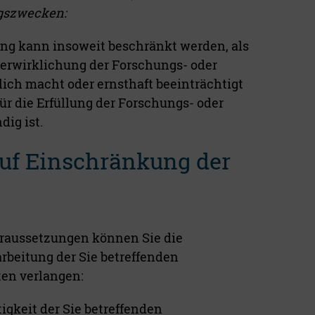
ngszwecken:
ung kann insoweit beschränkt werden, als
Verwirklichung der Forschungs- oder
ich macht oder ernsthaft beeinträchtigt
r die Erfüllung der Forschungs- oder
ig ist.
f Einschränkung der
raussetzungen können Sie die
rbeitung der Sie betreffenden
en verlangen:
gkeit der Sie betreffenden