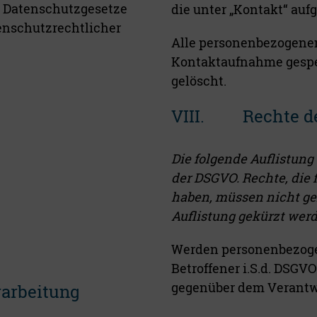
r Datenschutzgesetze
die unter „Kontakt“ auf
tenschutzrechtlicher
Alle personenbezogenen
Kontaktaufnahme gespei
gelöscht.
VIII. Rechte der
Die folgende Auflistung
der DSGVO. Rechte, die 
haben, müssen nicht ge
Auflistung gekürzt wer
Werden personenbezogen
Betroffener i.S.d. DSGV
gegenüber dem Verantw
rarbeitung